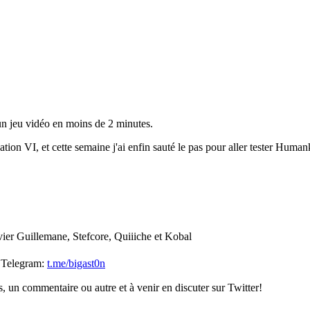
un jeu vidéo en moins de 2 minutes.
ion VI, et cette semaine j'ai enfin sauté le pas pour aller tester Humank
vier Guillemane, Stefcore, Quiiiche et Kobal
r Telegram:
t.me/bigast0n
es, un commentaire ou autre et à venir en discuter sur Twitter!