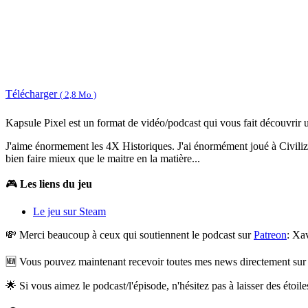
Télécharger
( 2,8 Mo )
Kapsule Pixel est un format de vidéo/podcast qui vous fait découvrir 
J'aime énormement les 4X Historiques. J'ai énormément joué à Civilizat
bien faire mieux que le maitre en la matière...
🎮
Les liens du jeu
Le jeu sur Steam
💸 Merci beaucoup à ceux qui soutiennent le podcast sur
Patreon
: Xa
🆕 Vous pouvez maintenant recevoir toutes mes news directement su
🌟 Si vous aimez le podcast/l'épisode, n'hésitez pas à laisser des étoil