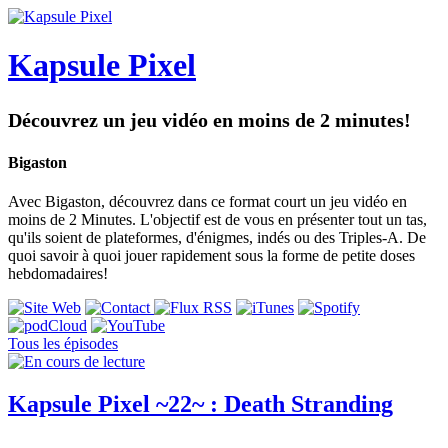
Kapsule Pixel
Découvrez un jeu vidéo en moins de 2 minutes!
Bigaston
Avec Bigaston, découvrez dans ce format court un jeu vidéo en
moins de 2 Minutes. L'objectif est de vous en présenter tout un tas,
qu'ils soient de plateformes, d'énigmes, indés ou des Triples-A. De
quoi savoir à quoi jouer rapidement sous la forme de petite doses
hebdomadaires!
Tous les épisodes
Kapsule Pixel ~22~ : Death Stranding