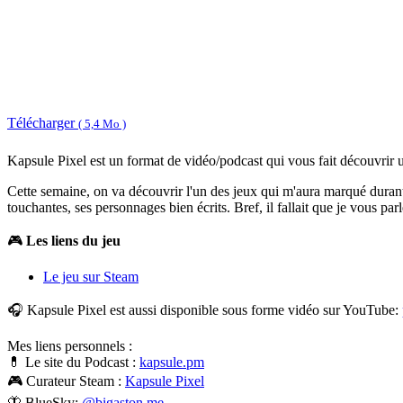
Télécharger
( 5,4 Mo )
Kapsule Pixel est un format de vidéo/podcast qui vous fait découvrir 
Cette semaine, on va découvrir l'un des jeux qui m'aura marqué durant
touchantes, ses personnages bien écrits. Bref, il fallait que je vous p
🎮
Les liens du jeu
Le jeu sur Steam
🎧 Kapsule Pixel est aussi disponible sous forme vidéo sur YouTube:
Mes liens personnels :
💊 Le site du Podcast :
kapsule.pm
🎮 Curateur Steam :
Kapsule Pixel
🦋 BlueSky:
@bigaston.me