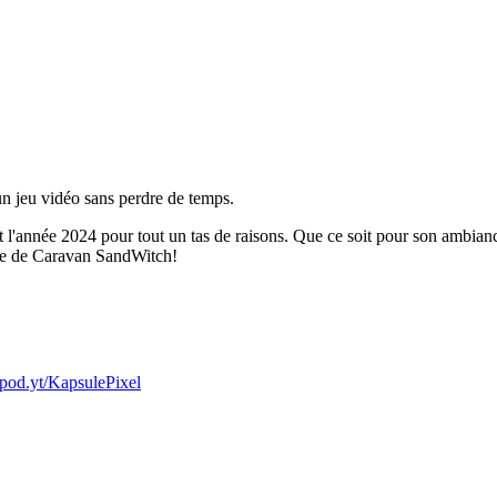
un jeu vidéo sans perdre de temps.
 l'année 2024 pour tout un tas de raisons. Que ce soit pour son ambianc
arle de Caravan SandWitch!
pod.yt/KapsulePixel